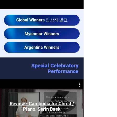
Global Winners 입상자 발표
Myanmar Winners
Argentina Winners
Special Celebratory
Performance
Review - Cambodia for Christ /
Piano. Serin Baek