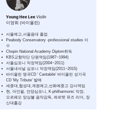
Young Hee Lee
Violin
이영희 (바이올린)
서울예고,서울음대 졸업
Peabody Conservatory -professional studies 이
수
Chopin National Academy Diplom취득
KBS교향악단 단원역임(1987~1994)
서울심포니 악장역임(2004~2011)
서울내셔널 심포니 악장역임(2011~2015)
바이올린 명곡CD ' Cantabile' 바이올린 성가곡
CD 'My Tribute' 발매
세종대,협성대,계원예고,선화예중고 강사역임
현, 아인필, 안양심포니, K-philharmonic 악장,
오르페오 앙상블 음악감독,
콰르텟 뮤즈 리더, 장
신대출강