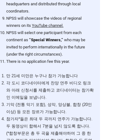
headquarters and distributed through local
coordinators.
NPSS will showcase the videos of regional
winners on its
YouTube channel.
NPSS will select one participant from each
continent as
“Special Winners,”
who may be
invited to perform internationally in the future
(under the right circumstances).
There is no application fee this year.
만 21세 미만은 누구나 참가 가능합니다
각 도시 코디네이터에게 ​찬양 연주 비디오 링크
와 아래 신청서를 제출하고 코디네이터는 참가확
인 이메일을 보냅니다.
기악 (전통 악기 포함), 성악, 앙상블, 합창 (20인
이상) 등 모든 장르가 가능합니다.
​참가자*들은 최대 두 곡까지 연주가 가능합니다.
두 동영상이 합해서 7분을 넘지 않도록 합니다.
(*합창부문은 총 두 곡을 제출해야하며 그 중 한