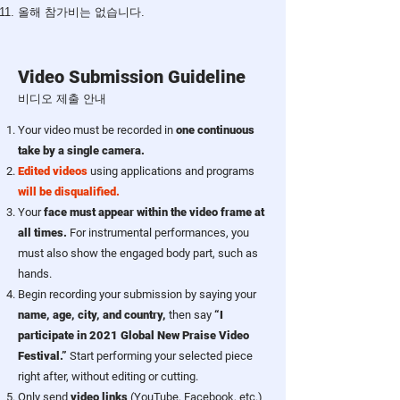
​올해 참가비는 없습니다.
Video Submission Guideline
비디오 제출 안내
Your video must be recorded in
one continuous
take by a single camera.
Edited videos
using applications and programs
will be disqualified.
Your
face must appear within the video frame at
all times.
For instrumental performances, you
must also show the engaged body part, such as
hands.
Begin recording your submission by saying your
name,
age, city, and country,
then say
“I
participate in 2021 Global New Praise Video
Festival.”
Start performing your selected piece
right after, without editing or cutting.
Only send
video links
(YouTube, Facebook, etc.)