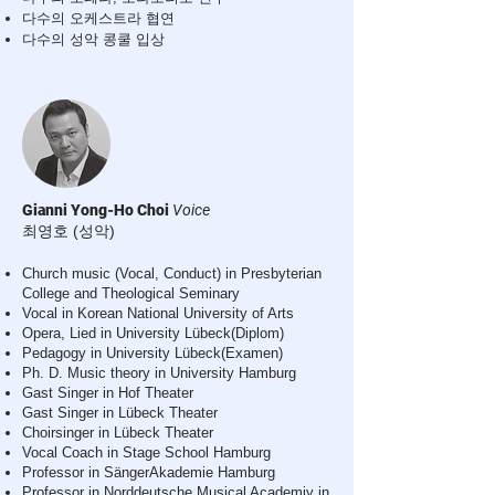
다수의 오케스트라 협연
다수의 성악 콩쿨 입상
Gianni Yong-Ho Choi
Voice
최영호 (성악)
Church music (Vocal, Conduct) in Presbyterian
College and Theological Seminary
Vocal in Korean National University of Arts
Opera, Lied in University Lübeck(Diplom)
Pedagogy in University Lübeck(Examen)
Ph. D. Music theory in University Hamburg
Gast Singer in Hof Theater
Gast Singer in Lübeck Theater
Choirsinger in Lübeck Theater
Vocal Coach in Stage School Hamburg
Professor in SängerAkademie Hamburg
Professor in Norddeutsche Musical Academiy in