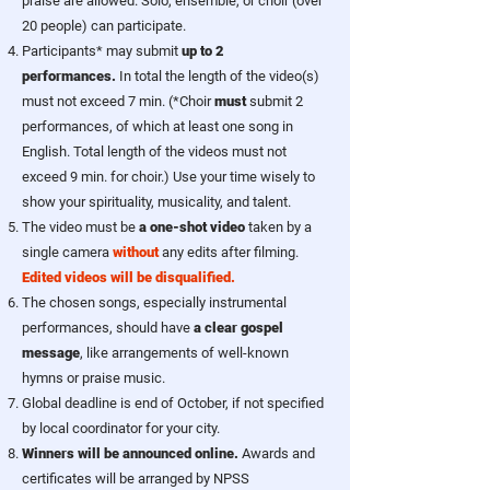
praise are allowed.
Solo, ensemble, or choir (over
20 people) can participate.
Participants* may submit
up to 2
performances
.
In total the length of the video(s)
must not exceed 7 min. (*Choir
must
submit 2
performances, of which at least one song in
English. Total length of the videos must not
exceed 9 min. for choir.) Use your time wisely to
show your spirituality, musicality, and talent.
The video must be
a one-shot video
taken by a
single camera
without
any edits after filming.
Edited videos will be disqualified.
The chosen songs, especially instrumental
performances, should have
a clear gospel
message
, like arrangements of well-known
hymns or praise music.
Global deadline is end of October, if not specified
by local coordinator for your city.
Winners will be announced online.
Awards and
certificates will be arranged by NPSS