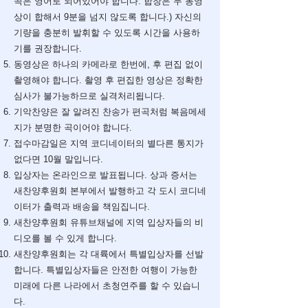
곡은 영어로 되어있어야 합니다. 합창은 두 동영
상이 합해서 9분을 넘지 않도록 합니다.) 자신의
기량을 충분히 발휘할 수 있도록 시간을 사용하
기를 권장합니다.
동영상은 하나의 카메라로 한번에, 후 편집 없이
촬영해야 합니다. 촬영 후 편집한 영상은 정확한
심사가 불가능하므로 실격처리됩니다.
기악찬양은 잘 알려진 찬송가 편곡처럼 복음메세
지가 분명한 곡이어야 합니다.
접수마감일은 지역 코디네이터의 별다른 통지가
없다면 10월 말입니다.
입상자는 온라인으로 발표됩니다. 상과 증서는
새찬양후원회 본부에서 발행하고 각 도시 코디네
이터가 출력과 배송을 책임집니다.
새찬양후원회 유튜브채널에 지역 입상자들의 비
디오를 볼 수 있게 합니다.
새찬양후원회는 각 대륙에서 특별입상자를 선발
합니다. 특별입상자들은 안전한 여행이 가능한
미래에 다른 나라에서 초청연주를 할 수 있습니
다.