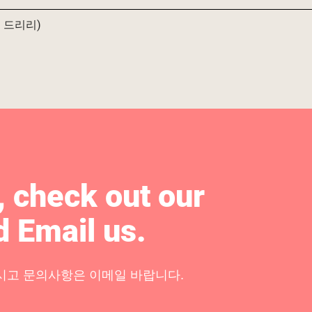
 드리리)
 check out our
d Email us.
시고 문의사항은 이메일 바랍니다.