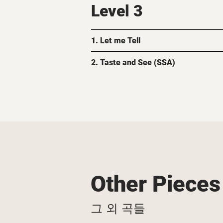
Level 3
1. Let me Tell
2. Taste and See (SSA)
Other Pieces
​그 외 곡들