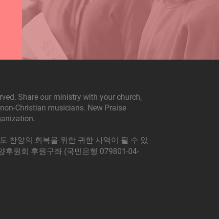
rved. Share our ministry with your church,
n non-Christian musicians. New Praise
ganization.
 찬양의 회복을 위한 귀한 사역이 될 수 있
후원회 후원구좌 (국민은행 079801-04-