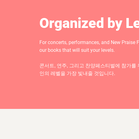
Organized by L
For concerts, performances, and New Praise 
our books that will suit your levels.
콘서트, 연주, 그리고 찬양페스티벌에 참가를
인의 레벨을 가장 빛내줄 것입니다.