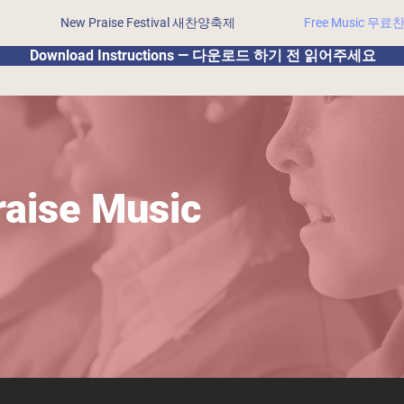
New Praise Festival 새찬양축제
Free Music 무
Download Instructions — 다운로드 하기 전 읽어주세요
raise Music