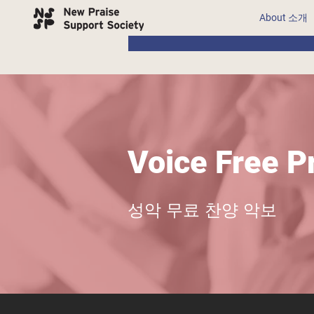
About 소개
Voice Free P
성악 무료 찬양 악보