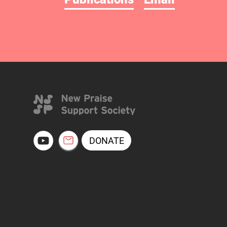
DONATE