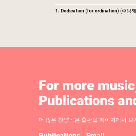
1. Dedication (for ordination)
(주님께
For more music,
Publications an
더 많은 찬양곡은 출판물 페이지에서 보
Publications
Email