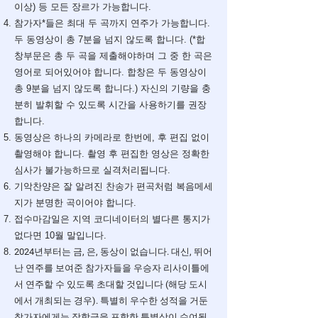
이상) 등 모든 장르가 가능합니다.
​참가자*들은 최대 두 곡까지 연주가 가능합니다.
두 동영상이 총 7분을 넘지 않도록 합니다. (*합
창부문은 총 두 곡을 제출해야하며 그 중 한 곡은
영어로 되어있어야 합니다. 합창은 두 동영상이
총 9분을 넘지 않도록 합니다.) 자신의 기량을 충
분히 발휘할 수 있도록 시간을 사용하기를 권장
합니다.
동영상은 하나의 카메라로 한번에, 후 편집 없이
촬영해야 합니다. 촬영 후 편집한 영상은 정확한
심사가 불가능하므로 실격처리됩니다.
기악찬양은 잘 알려진 찬송가 편곡처럼 복음메세
지가 분명한 곡이어야 합니다.
접수마감일은 지역 코디네이터의 별다른 통지가
없다면 10월 말입니다.
2024년부터는 금, 은, 동상이 없습니다. 대신, 뛰어
난 연주를 보여준 참가자들을 우승자 리사이틀에
서 연주할 수 있도록 초대할 것입니다 (해당 도시
에서 개최되는 경우). 특별히 우수한 성적을 거둔
참가자에게는 장학금을 포함한 특별상이 수여될