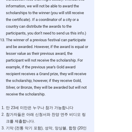
information, we will not be able to award the
scholarships to the winner (you will still receive
the certificate). If a coordinator of a city or a
country can distribute the awards to the
participants, you don’t need to send us this info.)
The winner of a previous festival can participate
and be awarded. However, if the award is equal or
lesser value as their previous award, the
participant will not receive the scholarship. For
example, if the previous year's Gold award
recipient receives a Grand prize, they will receive
the scholarship; however, if they receive Gold,
Silver, or Bronze, they will be awarded but will not
receive the scholarship.
만 23세 미만은 누구나 참가 가능합니다
참가자들은 아래 신청서와 찬양 연주 비디오 링
크를 제출합니다.
기악 (전통 악기 포함), 성악, 앙상블, 합창 (20인