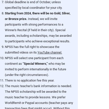
Global deadline is end of October, unless
specified by local coordinator for your city.
Starting from 2024, there will be no Gold, Silver,
or Bronze prize.
Instead, we will invite
participants with strong performances to a
Winner's Recital (if held in their city). Special
awards, including scholarships, may be awarded
to participants who achieve exceptional results.
NPSS has the full right to showcase the
submitted videos on its
YouTube channel.
NPSS will select one participant from each
continent as
“Special Winners,”
who may be
invited to perform internationally in the future
(under the right circumstances).
There is no application fee this year.
The music teacher’s bank information is needed.
The NPSS scholarship will be awarded to the
music teacher to provide lessons. We prefer
WorldRemit or Paypal accounts (teacher pays any
transaction fees that might occur). Without this