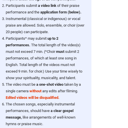
Participants submit
a video link
of their praise
performance and the
application form (below).
Instrumental (classical or indigenous) or vocal
praise are allowed.
Solo, ensemble, or choir (over
20 people) can participate.
Participants* may submit
up to 2
performances.
The total length of the video(s)
must not exceed 7 min. (*Choir
must
submit 2
performances, of which at least one song in
English. Total length of the videos must not
exceed 9 min. for choir.) Use your time wisely to
show your spirituality, musicality, and talent.
The video must be
a one-shot video
taken by a
single camera
without
any edits after filming.
Edited videos will be disqualified.
The chosen songs, especially instrumental
performances, should have
a clear gospel
message,
like arrangements of well-known
hymns or praise music.